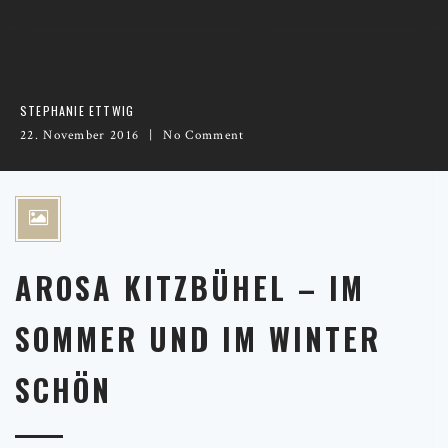
STEPHANIE ETTWIG
22. November 2016
No Comment
AROSA KITZBÜHEL – IM
SOMMER UND IM WINTER
SCHÖN