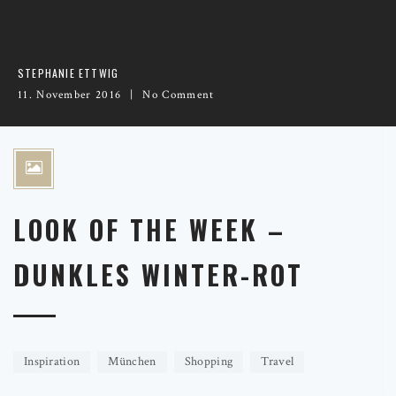
STEPHANIE ETTWIG
11. November 2016
No Comment
LOOK OF THE WEEK –
DUNKLES WINTER-ROT
Inspiration
München
Shopping
Travel