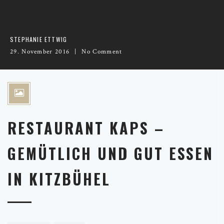
STEPHANIE ETTWIG
29. November 2016
No Comment
RESTAURANT KAPS –
GEMÜTLICH UND GUT ESSEN
IN KITZBÜHEL