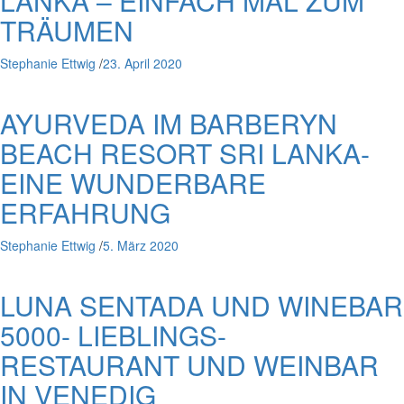
LANKA – EINFACH MAL ZUM
TRÄUMEN
Stephanie Ettwig
/
23. April 2020
AYURVEDA IM BARBERYN
BEACH RESORT SRI LANKA-
EINE WUNDERBARE
ERFAHRUNG
Stephanie Ettwig
/
5. März 2020
LUNA SENTADA UND WINEBAR
5000- LIEBLINGS-
RESTAURANT UND WEINBAR
IN VENEDIG