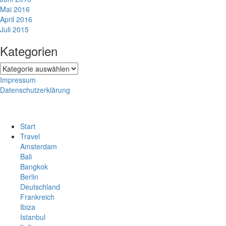
Mai 2016
April 2016
Juli 2015
Kategorien
Kategorien
Impressum
Datenschutzerklärung
Start
Travel
Amsterdam
Bali
Bangkok
Berlin
Deutschland
Frankreich
Ibiza
Istanbul