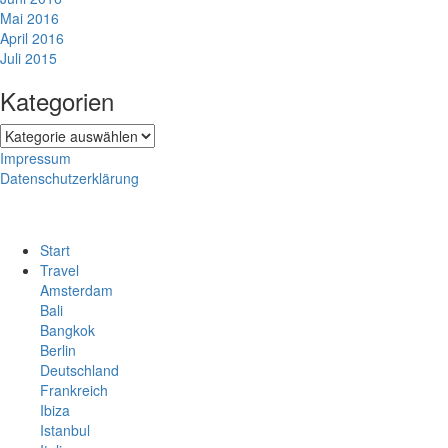
Mai 2016
April 2016
Juli 2015
Kategorien
Kategorien
Impressum
Datenschutzerklärung
Start
Travel
Amsterdam
Bali
Bangkok
Berlin
Deutschland
Frankreich
Ibiza
Istanbul