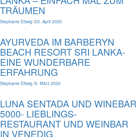
LANKA – EINFACH MAL ZUM
TRÄUMEN
Stephanie Ettwig
/
23. April 2020
AYURVEDA IM BARBERYN
BEACH RESORT SRI LANKA-
EINE WUNDERBARE
ERFAHRUNG
Stephanie Ettwig
/
5. März 2020
LUNA SENTADA UND WINEBAR
5000- LIEBLINGS-
RESTAURANT UND WEINBAR
IN VENEDIG