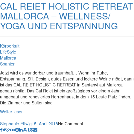
CAL REIET HOLISTIC RETREAT
MALLORCA – WELLNESS/
YOGA UND ENTSPANNUNG
Körperkult
LifeStyle
Mallorca
Spanien
Jetzt wird es wunderbar und traumhaft… Wenn ihr Ruhe,
Entspannung, Stil, Design, gutes Essen und leckere Weine mögt, dann
ist das CAL REIET HOLISTIC RETREAT in Santanyi auf Mallorca
genau richtig. Das Cal Reiet ist ein großzügiges vor einem Jahr
umgebaut und renoviertes Herrenhaus, in dem 15 Leute Platz finden.
Die Zimmer und Suiten sind
Weiter lesen
Stephanie Ettwig
15. April 2018
No Comment