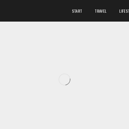
START
TRAVEL
LIFES
ANTASTISCH