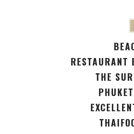
BEA
RESTAURANT 
THE SUR
PHUKET
EXCELLEN
THAIFO