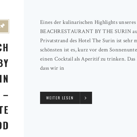
Eines der kulinarischen Highlights unseres
BEACHRESTAURANT BY THE SURIN auf P
Privatstrand des Hotel The Surin ist sehr 
CH
schönsten ist es, kurz vor dem Sonnenun
einen Cocktail als Aperitif zu trinken. Das 
BY
dass wir in
IN
 –
WEITER LESEN
TE
OD