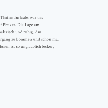
 Thailandurlaubs war das
huket. Die Lage am
malerisch und ruhig. Am
tergang zu kommen und schon mal
Essen ist so unglaublich lecker,