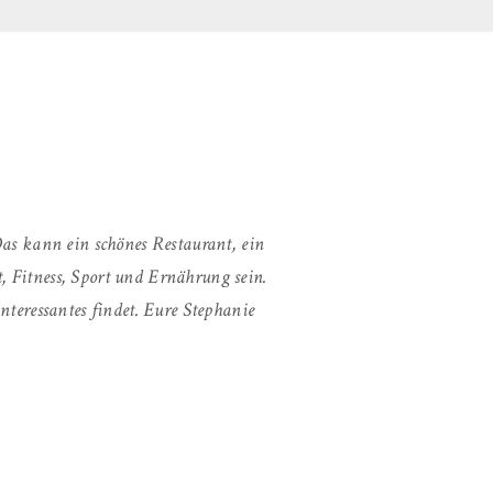
s kann ein schönes Restaurant, ein
, Fitness, Sport und Ernährung sein.
nteressantes findet. Eure Stephanie