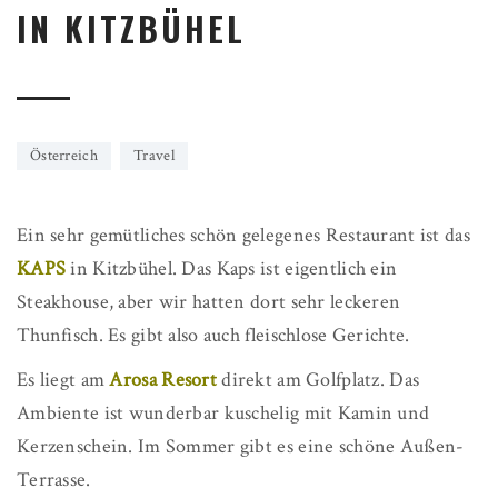
IN KITZBÜHEL
Österreich
Travel
Ein sehr gemütliches schön gelegenes Restaurant ist das
KAPS
in Kitzbühel. Das Kaps ist eigentlich ein
Steakhouse, aber wir hatten dort sehr leckeren
Thunfisch. Es gibt also auch fleischlose Gerichte.
Es liegt am
Arosa
Resort
direkt am Golfplatz. Das
Ambiente ist wunderbar kuschelig mit Kamin und
Kerzenschein. Im Sommer gibt es eine schöne Außen-
Terrasse.