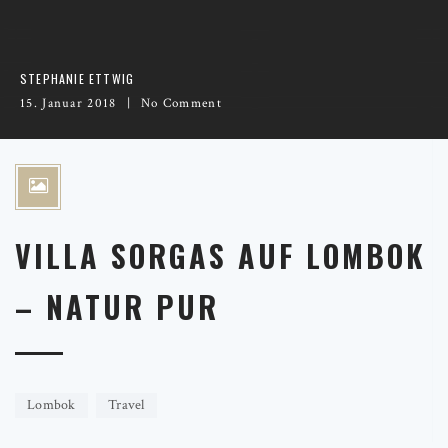
STEPHANIE ETTWIG
15. Januar 2018
No Comment
VILLA SORGAS AUF LOMBOK
– NATUR PUR
Lombok
Travel