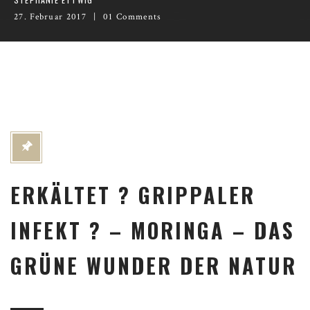
27. Februar 2017
01 Comments
ERKÄLTET ? GRIPPALER
INFEKT ? – MORINGA – DAS
GRÜNE WUNDER DER NATUR