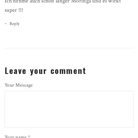
Ich nehme auch schon länger Moringa und es wirkt
super !!!
-
Reply
Leave your comment
Your Message
Your name *