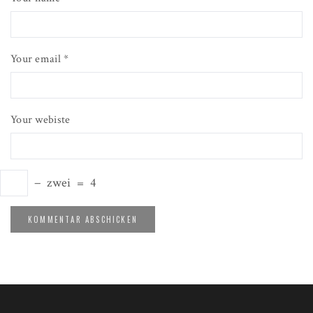
Your email *
Your webiste
−
zwei
=
4