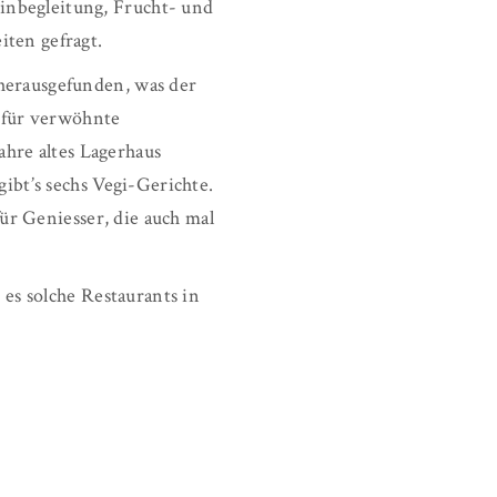
nbegleitung, Frucht- und
ten gefragt.
herausgefunden, was der
 für verwöhnte
ahre altes Lagerhaus
ibt’s sechs Vegi-Gerichte.
ür Geniesser, die auch mal
es solche Restaurants in