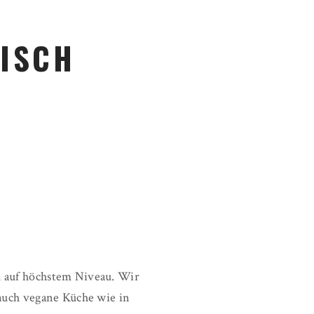
RISCH
ch auf höchstem Niveau. Wir
r auch vegane Küche wie in