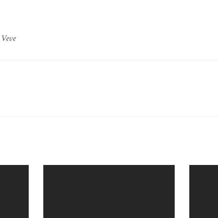
,
Veve