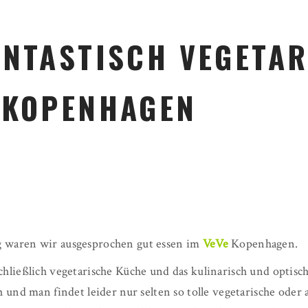
ANTASTISCH VEGETA
 KOPENHAGEN
g waren wir ausgesprochen gut essen im
VeVe
Kopenhagen.
chließlich vegetarische Küche und das kulinarisch und optis
ch und man findet leider nur selten so tolle vegetarische ode