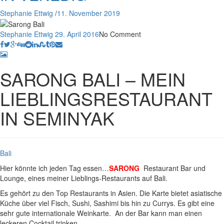
Stephanie Ettwig
/
11. November 2019
Stephanie Ettwig
29. April 2016
No Comment
SARONG BALI – MEIN
LIEBLINGSRESTAURANT
IN SEMINYAK
Bali
Hier könnte ich jeden Tag essen…
SARONG
Restaurant Bar und
Lounge, eines meiner Lieblings-Restaurants auf Bali.
Es gehört zu den Top Restaurants in Asien. Die Karte bietet asiatische
Küche über viel Fisch, Sushi, Sashimi bis hin zu Currys. Es gibt eine
sehr gute internationale Weinkarte. An der Bar kann man einen
leckeren Cocktail trinken.