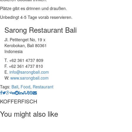
Plätze gibt es drinnen und draußen.
Unbedingt 4-5 Tage vorab reservieren.
Sarong Restaurant Bali
Jl. Petitenget No, 19 x
Kerobokan, Bali 80361
Indonesia
T. +62 361 4737 809
F. +62 361 4737 810
E.
info@sarongbali.com
W:
www.sarongbali.com
Tags:
Bali
,
Food
,
Restaurant
KOFFERFISCH
You might also like