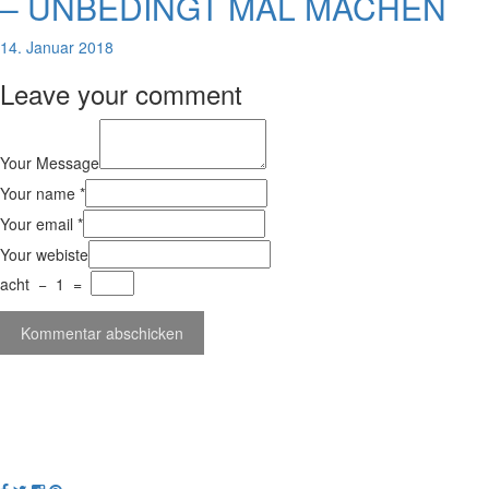
– UNBEDINGT MAL MACHEN
14. Januar 2018
Leave your comment
Your Message
Your name *
Your email *
Your webiste
acht
−
1
=