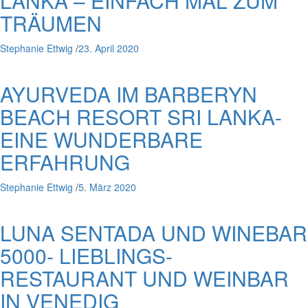
LANKA – EINFACH MAL ZUM
TRÄUMEN
Stephanie Ettwig
/
23. April 2020
AYURVEDA IM BARBERYN
BEACH RESORT SRI LANKA-
EINE WUNDERBARE
ERFAHRUNG
Stephanie Ettwig
/
5. März 2020
LUNA SENTADA UND WINEBAR
5000- LIEBLINGS-
RESTAURANT UND WEINBAR
IN VENEDIG