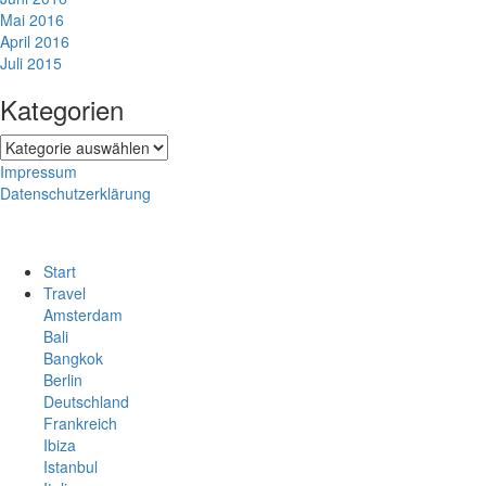
Mai 2016
April 2016
Juli 2015
Kategorien
Kategorien
Impressum
Datenschutzerklärung
Start
Travel
Amsterdam
Bali
Bangkok
Berlin
Deutschland
Frankreich
Ibiza
Istanbul