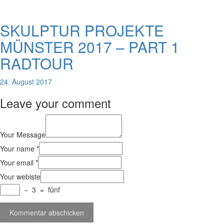
SKULPTUR PROJEKTE
MÜNSTER 2017 – PART 1
RADTOUR
24. August 2017
Leave your comment
Your Message
Your name *
Your email *
Your webiste
−
3
=
fünf