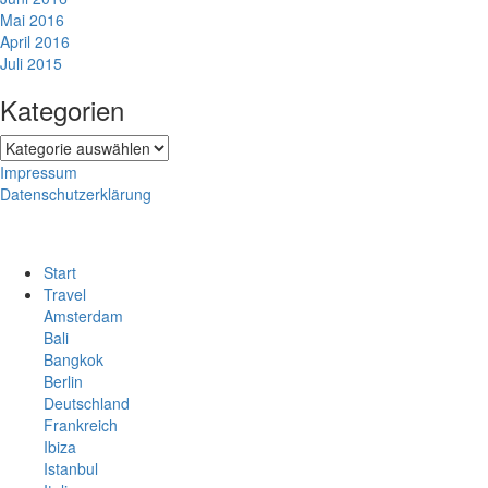
Mai 2016
April 2016
Juli 2015
Kategorien
Kategorien
Impressum
Datenschutzerklärung
Start
Travel
Amsterdam
Bali
Bangkok
Berlin
Deutschland
Frankreich
Ibiza
Istanbul