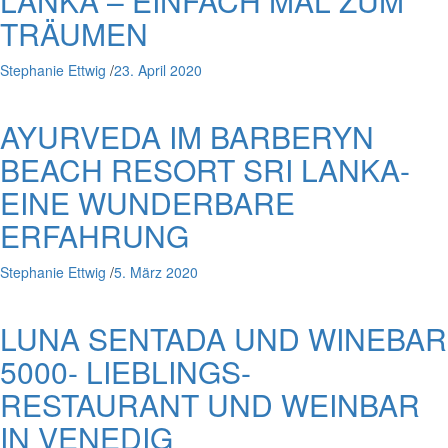
LANKA – EINFACH MAL ZUM
TRÄUMEN
Stephanie Ettwig
/
23. April 2020
AYURVEDA IM BARBERYN
BEACH RESORT SRI LANKA-
EINE WUNDERBARE
ERFAHRUNG
Stephanie Ettwig
/
5. März 2020
LUNA SENTADA UND WINEBAR
5000- LIEBLINGS-
RESTAURANT UND WEINBAR
IN VENEDIG