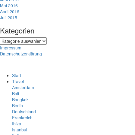
Mai 2016
April 2016
Juli 2015
Kategorien
Kategorien
Impressum
Datenschutzerklärung
Start
Travel
Amsterdam
Bali
Bangkok
Berlin
Deutschland
Frankreich
Ibiza
Istanbul