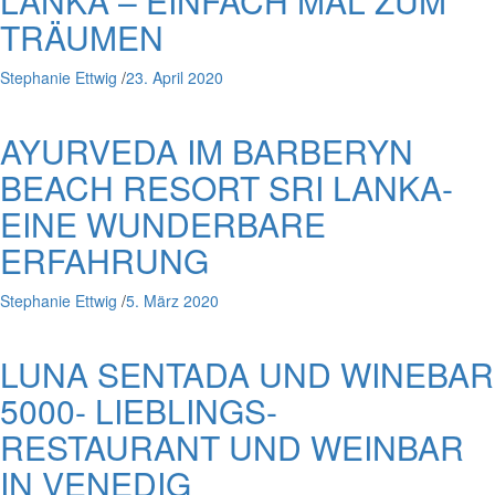
LANKA – EINFACH MAL ZUM
TRÄUMEN
Stephanie Ettwig
/
23. April 2020
AYURVEDA IM BARBERYN
BEACH RESORT SRI LANKA-
EINE WUNDERBARE
ERFAHRUNG
Stephanie Ettwig
/
5. März 2020
LUNA SENTADA UND WINEBAR
5000- LIEBLINGS-
RESTAURANT UND WEINBAR
IN VENEDIG