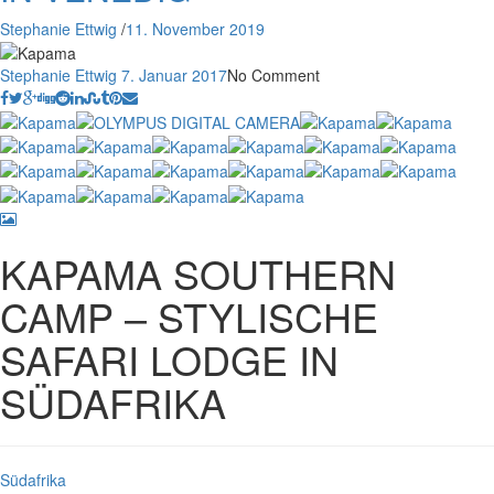
Stephanie Ettwig
/
11. November 2019
Stephanie Ettwig
7. Januar 2017
No Comment
KAPAMA SOUTHERN
CAMP – STYLISCHE
SAFARI LODGE IN
SÜDAFRIKA
Südafrika