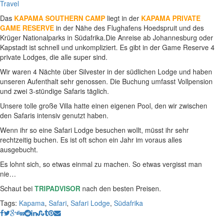
Travel
Das
KAPAMA SOUTHERN CAMP
liegt in der
KAPAMA PRIVATE
GAME RESERVE
in der Nähe des Flughafens Hoedspruit und des
Krüger Nationalparks in Südafrika.Die Anreise ab Johannesburg oder
Kapstadt ist schnell und unkompliziert. Es gibt in der Game Reserve 4
private Lodges, die alle super sind.
Wir waren 4 Nächte über Silvester in der südlichen Lodge und haben
unseren Aufenthalt sehr genossen. Die Buchung umfasst Vollpension
und zwei 3-stündige Safaris täglich.
Unsere tolle große Villa hatte einen eigenen Pool, den wir zwischen
den Safaris intensiv genutzt haben.
Wenn ihr so eine Safari Lodge besuchen wollt, müsst ihr sehr
rechtzeitig buchen. Es ist oft schon ein Jahr im voraus alles
ausgebucht.
Es lohnt sich, so etwas einmal zu machen. So etwas vergisst man
nie…
Schaut bei
TRIPADVISOR
nach den besten Preisen.
Tags:
Kapama
,
Safari
,
Safari Lodge
,
Südafrika