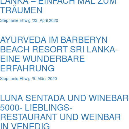
LANKA – EINFACH MAL ZUM
TRÄUMEN
Stephanie Ettwig
/
23. April 2020
AYURVEDA IM BARBERYN
BEACH RESORT SRI LANKA-
EINE WUNDERBARE
ERFAHRUNG
Stephanie Ettwig
/
5. März 2020
LUNA SENTADA UND WINEBAR
5000- LIEBLINGS-
RESTAURANT UND WEINBAR
IN VENEDIG