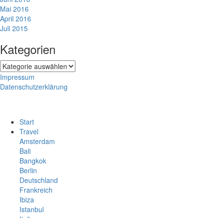
Mai 2016
April 2016
Juli 2015
Kategorien
Kategorien
Impressum
Datenschutzerklärung
Start
Travel
Amsterdam
Bali
Bangkok
Berlin
Deutschland
Frankreich
Ibiza
Istanbul