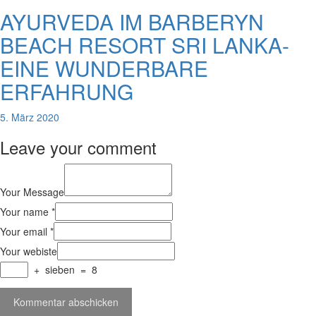
AYURVEDA IM BARBERYN
BEACH RESORT SRI LANKA-
EINE WUNDERBARE
ERFAHRUNG
5. März 2020
Leave your comment
Your Message
Your name *
Your email *
Your webiste
+
sieben
=
8