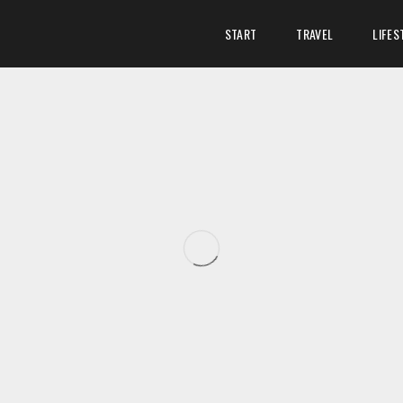
START
TRAVEL
LIFES
ANTASTISCH