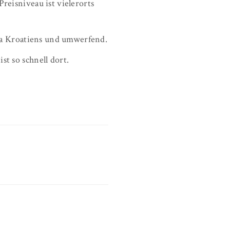
Preisniveau ist vielerorts
biza Kroatiens und umwerfend.
st so schnell dort.