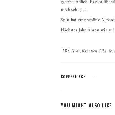
gastfreundlich. Es gibt über
noch sehr gut.
Split hat eine schöne Altsta
Nächstes Jahr fahren wir auf
TAGS:
,
,
,
Hvar
Kroatien
Sibenik
KOFFERFISCH
YOU MIGHT ALSO LIKE