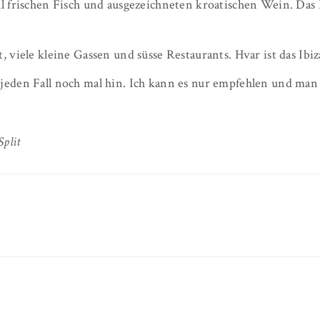
all frischen Fisch und ausgezeichneten kroatischen Wein. Das 
dt, viele kleine Gassen und süsse Restaurants. Hvar ist das I
 jeden Fall noch mal hin. Ich kann es nur empfehlen und man i
Split